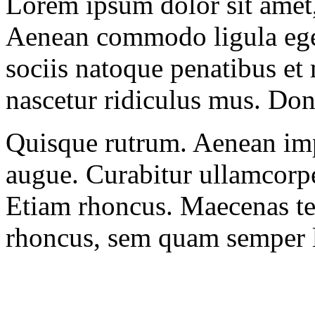
Lorem ipsum dolor sit amet, 
Aenean commodo ligula ege
sociis natoque penatibus et
nascetur ridiculus mus. Done
Quisque rutrum. Aenean impe
augue. Curabitur ullamcorper
Etiam rhoncus. Maecenas t
rhoncus, sem quam semper l