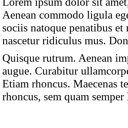
Lorem ipsum dolor sit amet, 
Aenean commodo ligula ege
sociis natoque penatibus et
nascetur ridiculus mus. Done
Quisque rutrum. Aenean impe
augue. Curabitur ullamcorper
Etiam rhoncus. Maecenas t
rhoncus, sem quam semper l