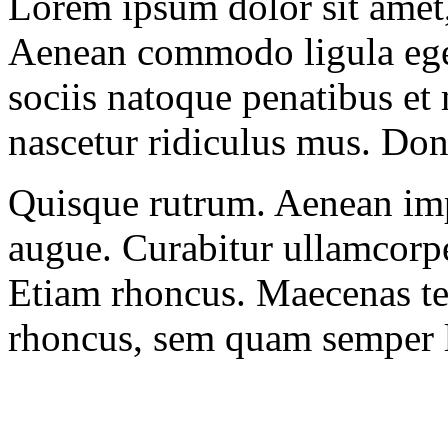
Lorem ipsum dolor sit amet, 
Aenean commodo ligula ege
sociis natoque penatibus et
nascetur ridiculus mus. Done
Quisque rutrum. Aenean impe
augue. Curabitur ullamcorper
Etiam rhoncus. Maecenas t
rhoncus, sem quam semper l