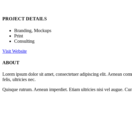
PROJECT DETAILS
Branding, Mockups
Print
Consulting
Visit Website
ABOUT
Lorem ipsum dolor sit amet, consectetuer adipiscing elit. Aenean co
felis, ultricies nec.
Quisque rutrum. Aenean imperdiet. Etiam ultricies nisi vel augue. Cu