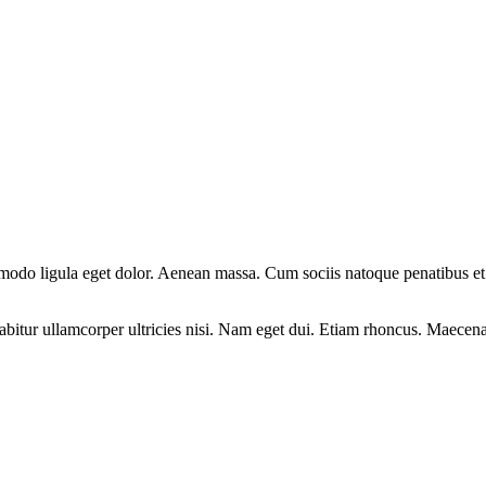
mmodo ligula eget dolor. Aenean massa. Cum sociis natoque penatibus et
rabitur ullamcorper ultricies nisi. Nam eget dui. Etiam rhoncus. Maece